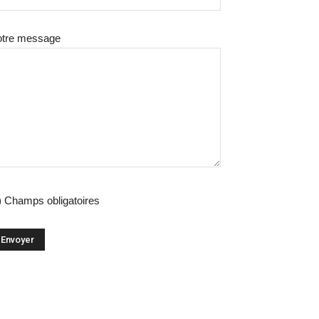
otre message
) Champs obligatoires