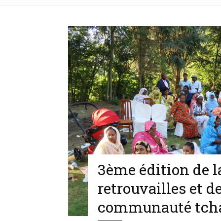
3ème édition de l
retrouvailles et d
communauté tcha