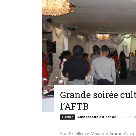
Grande soirée cul
l’AFTB
Ambassade du Tchad
-
17 juin 2
Culture
Son Excellence Madame Ammo Aziza 