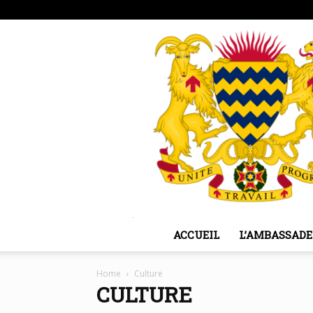
jeudi, août 6, 2026
Sign in / Join
ACCUEIL
L’AMBASSADE
Home
Culture
CULTURE