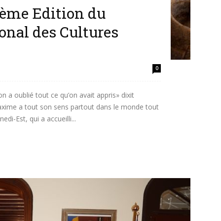
 5ème Edition du
ional des Cultures
0
n a oublié tout ce qu’on avait appris» dixit
maxime a tout son sens partout dans le monde tout
i-Est, qui a accueilli...