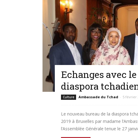
Echanges avec le
diaspora tchadie
Ambassade du Tchad
-
5 février
Culture
Le nouveau bureau de la diaspora tchad
2019 à Bruxelles par madame l’Amba
l’Assemblée Générale tenue le 27 janvi