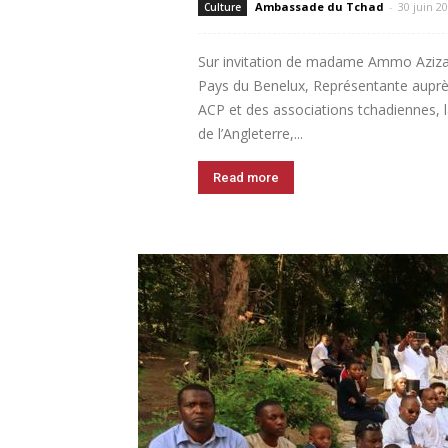
Ambassade du Tchad
-
30 juin 2
Culture
Sur invitation de madame Ammo Azi
Pays du Benelux, Représentante auprè
ACP et des associations tchadiennes, l
de l’Angleterre,...
Read more