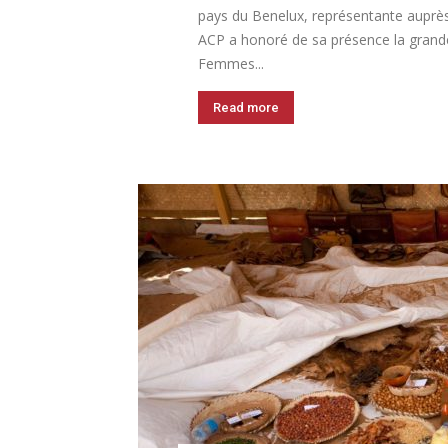
pays du Benelux, représentante auprè
ACP a honoré de sa présence la grande 
Femmes...
Read more