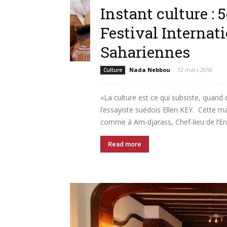
Instant culture :
Festival Internat
Sahariennes
Nada Nebbou
-
12 mars 2018
Culture
«La culture est ce qui subsiste, quand o
l’essayiste suédois Ellen KEY. Cette 
comme à Am-djarass, Chef-lieu de l’Enned
Read more