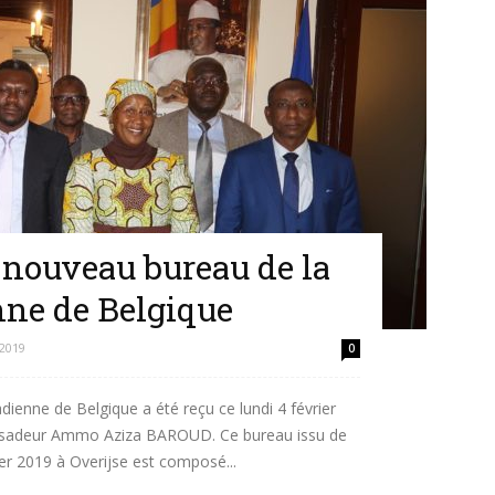
 nouveau bureau de la
nne de Belgique
 2019
0
ienne de Belgique a été reçu ce lundi 4 février
ssadeur Ammo Aziza BAROUD. Ce bureau issu de
er 2019 à Overijse est composé...