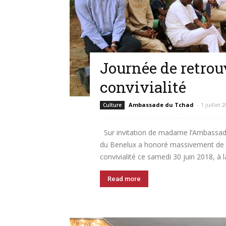
Journée de retrouv
convivialité
Ambassade du Tchad
-
1 juillet 
Culture
Sur invitation de madame l’Ambassa
du Benelux a honoré massivement de sa
convivialité ce samedi 30 juin 2018, à 
Read more