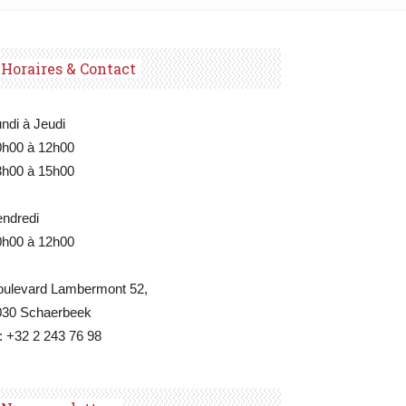
Horaires & Contact
ndi à Jeudi
0h00 à 12h00
3h00 à 15h00
endredi
0h00 à 12h00
oulevard Lambermont 52,
030 Schaerbeek
: +32 2 243 76 98