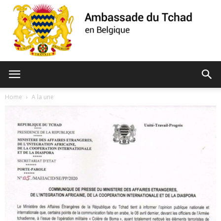
Ambassade
Home
A la une
du
Tchad
de