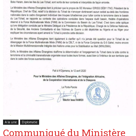
Belgique
A la une
Diplomatie
Communiqué du Ministère