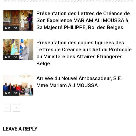
Présentation des Lettres de Créance de
Son Excellence MARIAM ALI MOUSSA à
Sa Majesté PHILIPPE, Roi des Belges
A la une
Présentation des copies figurées des
Lettres de Créance au Chef du Protocole
du Ministère des Affaires Étrangères
A la une
Belge
Arrivée du Nouvel Ambassadeur, S.E.
Mme Mariam ALI MOUSSA
A la une
LEAVE A REPLY