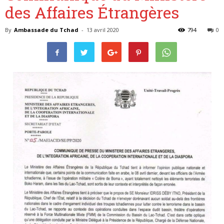
des Affaires Étrangères
By
Ambassade du Tchad
-
13 avril 2020
794
0