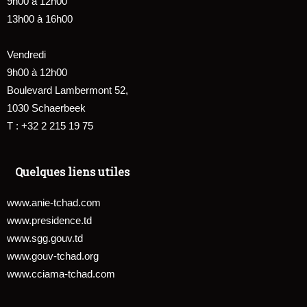
9h00 à 12h00
13h00 à 16h00
Vendredi
9h00 à 12h00
Boulevard Lambermont 52,
1030 Schaerbeek
T : +32 2 215 19 75
Quelques liens utiles
www.anie-tchad.com
www.presidence.td
www.sgg.gouv.td
www.gouv-tchad.org
www.cciama-tchad.com