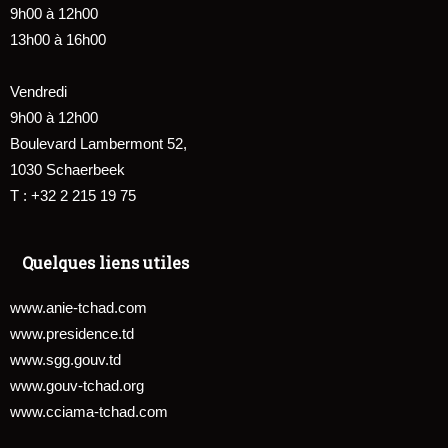
9h00 à 12h00
13h00 à 16h00
Vendredi
9h00 à 12h00
Boulevard Lambermont 52,
1030 Schaerbeek
T : +32 2 215 19 75
Quelques liens utiles
www.anie-tchad.com
www.presidence.td
www.sgg.gouv.td
www.gouv-tchad.org
www.cciama-tchad.com