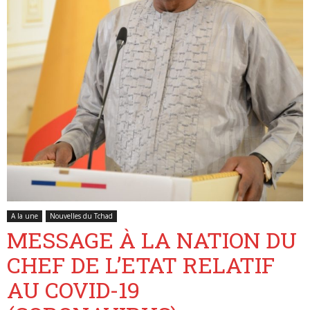
Belgique
A la une
Nouvelles du Tchad
MESSAGE À LA NATION DU
CHEF DE L’ETAT RELATIF
AU COVID-19