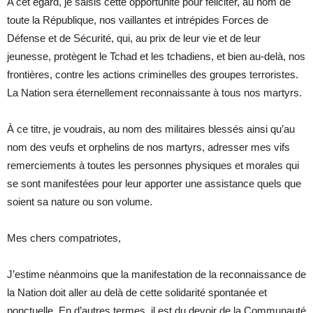
A cet égard, je saisis cette opportunité pour féliciter, au nom de
toute la République, nos vaillantes et intrépides Forces de
Défense et de Sécurité, qui, au prix de leur vie et de leur
jeunesse, protègent le Tchad et les tchadiens, et bien au-delà, nos
frontières, contre les actions criminelles des groupes terroristes.
La Nation sera éternellement reconnaissante à tous nos martyrs.
À ce titre, je voudrais, au nom des militaires blessés ainsi qu’au
nom des veufs et orphelins de nos martyrs, adresser mes vifs
remerciements à toutes les personnes physiques et morales qui
se sont manifestées pour leur apporter une assistance quels que
soient sa nature ou son volume.
Mes chers compatriotes,
J’estime néanmoins que la manifestation de la reconnaissance de
la Nation doit aller au delà de cette solidarité spontanée et
ponctuelle. En d’autres termes, il est du devoir de la Communauté