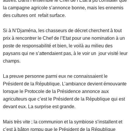
autres. Dans l’ensemble le Chef de l’Etat a pu constater que
la campagne agricole s’annonce bonne, mais les ennemis
des cultures ont refait surface.
Si à N’Djaména, les chasseurs de décret cherchent à tout
prix à rencontrer le Chef de l’Etat pour une nomination à un
poste de responsabilité et bien, le voilà au milieu des
paysans qui ne s’attendaient pas, à le voir un jour visité leur
champs.
La preuve personne parmi eux ne connaissaient le
Président de la République. L’ambiance devient émouvante
lorsque le Protocole de la Présidence annonce aux
agriculteurs que c’est le Président de la République qui est
devant eux. La surprise est grande.
Mais très vite ; la communion et la symbiose s’installent et
c’est à bâton rompu que le Président de la République