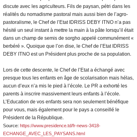
discute avec les agriculteurs. Fils de paysan, pétri dans les
réalités du nomadisme pastoral mais aussi bien de l’agro-
pastoralisme, le Chef de l’Etat IDRISS DEBY ITNO n’a pas
hésité un seul instant à mettre la main à la pâte lorsqu’il était
dans un champ de semis de sorgho appelé communément «
berbéré ». Quoique que l’on dise, le Chef de l’Etat IDRISS
DEBY ITNO est un Président plus proche de sa population.
Lors de cette descente, le Chef de l’Etat a échangé avec
presque tous les enfants en âge de scolarisation mais hélas,
aucun d’eux n’a mis le pied à l’école. Le PR a exhorté les
parents à inscrire massivement leurs enfants à l’école.
L’Education de vos enfants sera non seulement bénéfique
pour vous, mais également pour le pays a conseillé le
Président de la République.
Source:
https://www.presidence.td/fr-news-3418-
ECHANGE_AVEC_LES_PAYSANS.html