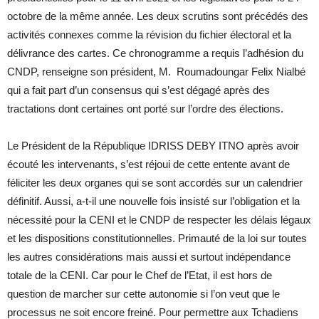
octobre de la même année. Les deux scrutins sont précédés des
activités connexes comme la révision du fichier électoral et la
délivrance des cartes. Ce chronogramme a requis l’adhésion du
CNDP, renseigne son président, M. Roumadoungar Felix Nialbé
qui a fait part d’un consensus qui s’est dégagé après des
tractations dont certaines ont porté sur l’ordre des élections.
Le Président de la République IDRISS DEBY ITNO après avoir
écouté les intervenants, s’est réjoui de cette entente avant de
féliciter les deux organes qui se sont accordés sur un calendrier
définitif. Aussi, a-t-il une nouvelle fois insisté sur l’obligation et la
nécessité pour la CENI et le CNDP de respecter les délais légaux
et les dispositions constitutionnelles. Primauté de la loi sur toutes
les autres considérations mais aussi et surtout indépendance
totale de la CENI. Car pour le Chef de l’Etat, il est hors de
question de marcher sur cette autonomie si l’on veut que le
processus ne soit encore freiné. Pour permettre aux Tchadiens