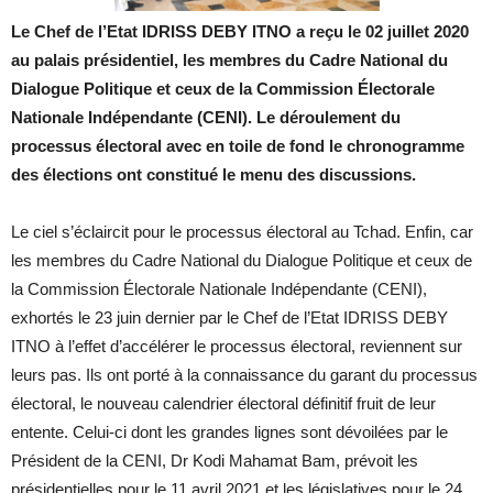
Le Chef de l’Etat IDRISS DEBY ITNO a reçu le 02 juillet 2020
au palais présidentiel, les membres du Cadre National du
Dialogue Politique et ceux de la Commission Électorale
Nationale Indépendante (CENI). Le déroulement du
processus électoral avec en toile de fond le chronogramme
des élections ont constitué le menu des discussions.
Le ciel s’éclaircit pour le processus électoral au Tchad. Enfin, car
les membres du Cadre National du Dialogue Politique et ceux de
la Commission Électorale Nationale Indépendante (CENI),
exhortés le 23 juin dernier par le Chef de l’Etat IDRISS DEBY
ITNO à l’effet d’accélérer le processus électoral, reviennent sur
leurs pas. Ils ont porté à la connaissance du garant du processus
électoral, le nouveau calendrier électoral définitif fruit de leur
entente. Celui-ci dont les grandes lignes sont dévoilées par le
Président de la CENI, Dr Kodi Mahamat Bam, prévoit les
présidentielles pour le 11 avril 2021 et les législatives pour le 24