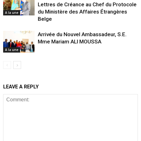
Lettres de Créance au Chef du Protocole
du Ministère des Affaires Étrangères
A la une
Belge
Arrivée du Nouvel Ambassadeur, S.E.
Mme Mariam ALI MOUSSA
A la une
LEAVE A REPLY