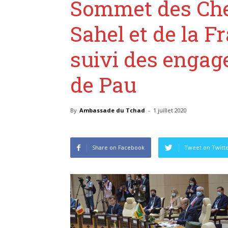
Sommet des Chef
Sahel et de la 
suivi des enga
de Pau
By
Ambassade du Tchad
-
1 juillet 2020
Share on Facebook
Tweet on Twitt