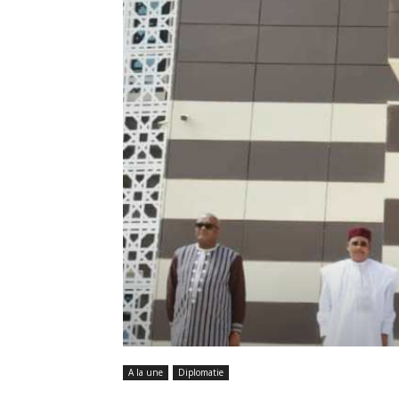
A la une
Diplomatie