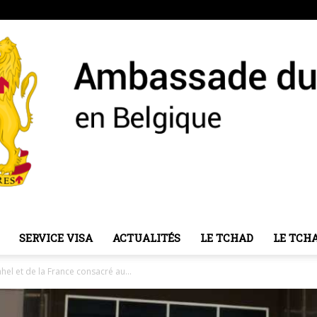
SERVICE VISA
ACTUALITÉS
LE TCHAD
LE TCH
Ambassade
el et de la France consacré au...