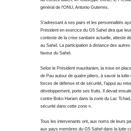
général de l’ONU, Antonio Guterres.
S’adressant à ses pairs et les personnalités aya
Président en exercice du G5 Sahel dira que leu
contexte de la crise sanitaire actuelle, atteste de 
au Sahel. La participation à distance des autre
faveur du Sahel.
Selon le Président mauritanien, la mise en place
de Pau autour de quatre piliers, à savoir la lutt
forces de défense et de sécurité, l’appui au reto
développement, porte ses fruits. Il devait ensu
contre Boko Haram dans la zone du Lac Tchad, q
sécurité dans cette zone ».
Tous les intervenants ont, aux noms de leurs pa
aux pays membres du G5 Sahel dans la lutte con