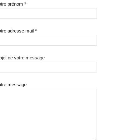
tre prénom *
tre adresse mail *
bjet de votre message
otre message