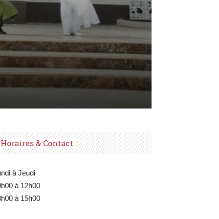
Horaires & Contact
ndi à Jeudi
0h00 à 12h00
3h00 à 15h00