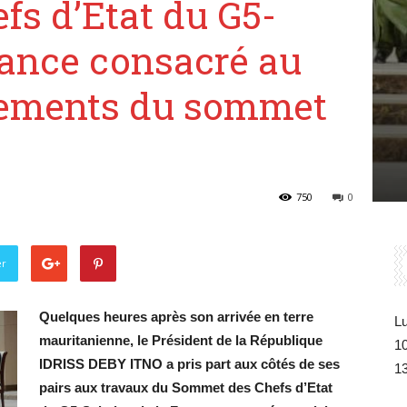
s d’Etat du G5-
Belgique
France consacré au
gements du sommet
750
0
er
Quelques heures après son arrivée en terre
Lu
mauritanienne, le Président de la République
1
IDRISS DEBY ITNO a pris part aux côtés de ses
1
pairs aux travaux du Sommet des Chefs d’Etat