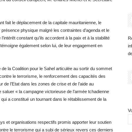
nt fait le déplacement de la capitale mauritanienne, le
r présence physique malgré les contraintes d’agenda et le
l’intérêt constant qu’ils accordent à la paix et à la stabilité
Re
s témoigne également selon lui, de leur engagement en
in
d
 de la Coalition pour le Sahel articulée au sortir du sommet
e contre le terrorisme, le renforcement des capacités des
ur de l’Etat dans les zones de crise et de l’aide au
ite saluer « la campagne victorieuse de l’armée tchadienne
ui a constitué un tournant dans le rétablissement de la
Vo
ys et organisations respectifs promis apporter leur soutien
tre le terrorisme qui a subi de sérieux revers ces derniers