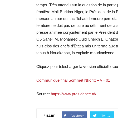
temps. Très attendu sur la question de la partici
frontière Mali-Burkina-Niger, le Président de l
menace autour du Lac-Tchad demeure persistant
territoire ne doit pas se faire au détriment de la
presse animée conjointement par le Président d
G5 Sahel, M. Mohamed Ould Cheikh El Ghazouan
huis-clos des chefs d’Etat a mis un terme aux
tenus à Nouakchott, la capitale mauritanienne.
Cliquez pour télécharger la version officielle 
Communiqué final Sommet Nkchtt – VF 01
Source:
https://www.presidence.td/
SHARE
Facebook
Twitter