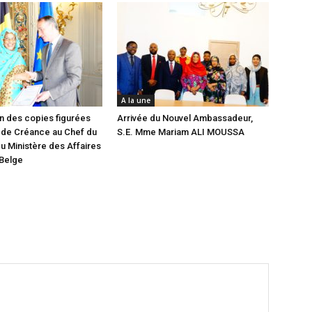
A la une
n des copies figurées
Arrivée du Nouvel Ambassadeur,
 de Créance au Chef du
S.E. Mme Mariam ALI MOUSSA
u Ministère des Affaires
 Belge