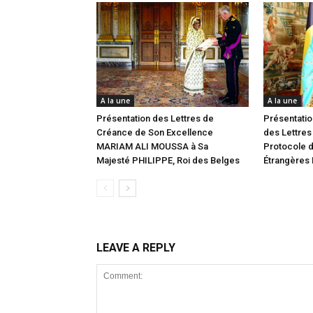
A la une
A la une
Présentation des Lettres de
Présentatio
Créance de Son Excellence
des Lettres
MARIAM ALI MOUSSA à Sa
Protocole d
Majesté PHILIPPE, Roi des Belges
Étrangères
LEAVE A REPLY