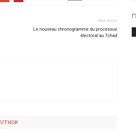
(*
Next article
Le nouveau chronogramme du processus
électoral au Tchad
AUTHOR