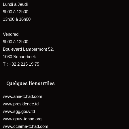
Lundi à Jeudi
9h00 à 12h00
13h00 à 16h00
Vendredi
9h00 à 12h00
Boulevard Lambermont 52,
1030 Schaerbeek
T : +32 2 215 19 75
Quelques liens utiles
www.anie-tchad.com
www.presidence.td
www.sgg.gouv.td
www.gouv-tchad.org
www.cciama-tchad.com