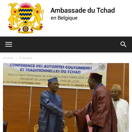
Ambassade
Home
A la une
du
Tchad
de