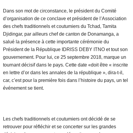
Dans son mot de circonstance, le président du Comité
d’organisation de ce conclave et président de l’Association
des chefs traditionnels et coutumiers du Tchad, Tamita
Djidingar, par ailleurs chef de canton de Donamanga, a
salué la présence à cette importante cérémonie du
Président de la République IDRISS DEBY ITNO et tout son
gouvernement. Pour lui, ce 25 septembre 2018, marque un
tournant décisif dans le pays. Cette date «doit être « inscrite
en lettre d’or dans les annales de la république », dira-t-il,
car, c’est pour la première fois dans l’histoire du pays, un tel
événement se tient.
Les chefs traditionnels et coutumiers ont décidé de se
retrouver pour réfléchir et se concerter sur les grandes