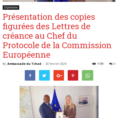
Diplomatie
Présentation des copies
Belgique
figurées des Lettres de
créance au Chef du
Protocole de la Commission
Européenne
By
Ambassade du Tchad
-
20 février 2024
1139
0