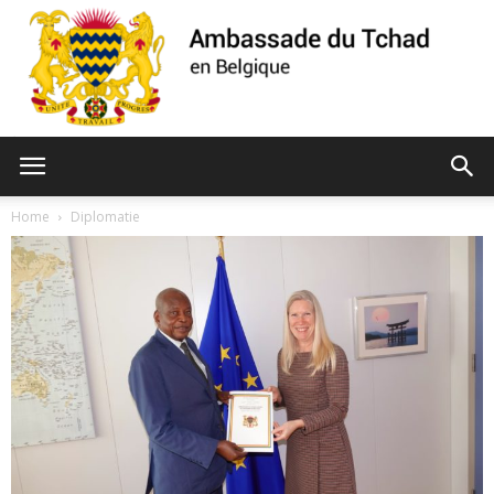
Ambassade
Home
Diplomatie
du
Tchad
de