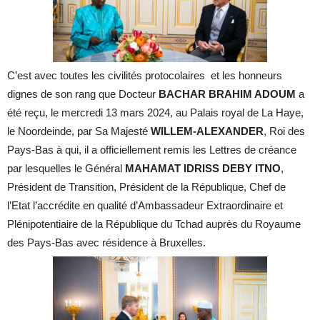
C’est avec toutes les civilités protocolaires et les honneurs
dignes de son rang que Docteur
BACHAR BRAHIM ADOUM
a
été reçu, le mercredi 13 mars 2024
, au Palais royal de La Haye,
le Noordeinde, par
Sa Majesté
WILLEM-ALEXANDER
, Roi des
Pays-Bas à qui, il a officiellement remis les Lettres de créance
par lesquelles le Général
MAHAMAT IDRISS DEBY ITNO
,
Président de Transition, Président de la République, Chef de
l’Etat l’accrédite en qualité d’Ambassadeur Extraordinaire et
Plénipotentiaire de la République du Tchad auprès du Royaume
des Pays-Bas avec résidence à Bruxelles.