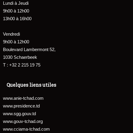
Lundi à Jeudi
9h00 à 12h00
13h00 à 16h00
Vendredi
9h00 à 12h00
Boulevard Lambermont 52,
1030 Schaerbeek
T : +32 2 215 19 75
Quelques liens utiles
www.anie-tchad.com
www.presidence.td
www.sgg.gouv.td
www.gouv-tchad.org
www.cciama-tchad.com