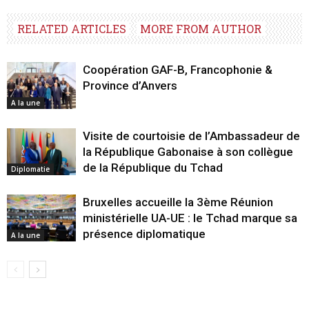
RELATED ARTICLES
MORE FROM AUTHOR
Coopération GAF-B, Francophonie &
Province d’Anvers
A la une
Visite de courtoisie de l’Ambassadeur de
la République Gabonaise à son collègue
de la République du Tchad
Diplomatie
Bruxelles accueille la 3ème Réunion
ministérielle UA-UE : le Tchad marque sa
présence diplomatique
A la une