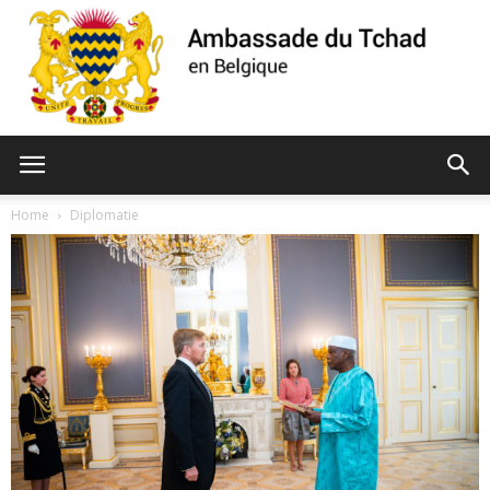
Ambassade
Home
Diplomatie
du
Tchad
de