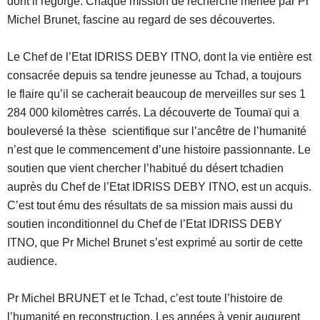
dont il regorge. Chaque mission de recherche menée par Pr
Michel Brunet, fascine au regard de ses découvertes.
Le Chef de l’Etat IDRISS DEBY ITNO, dont la vie entière est
consacrée depuis sa tendre jeunesse au Tchad, a toujours
le flaire qu’il se cacherait beaucoup de merveilles sur ses 1
284 000 kilomètres carrés. La découverte de Toumaї qui a
bouleversé la thèse scientifique sur l’ancêtre de l’humanité
n’est que le commencement d’une histoire passionnante. Le
soutien que vient chercher l’habitué du désert tchadien
auprès du Chef de l’Etat IDRISS DEBY ITNO, est un acquis.
C’est tout ému des résultats de sa mission mais aussi du
soutien inconditionnel du Chef de l’Etat IDRISS DEBY
ITNO, que Pr Michel Brunet s’est exprimé au sortir de cette
audience.
Pr Michel BRUNET et le Tchad, c’est toute l’histoire de
l’humanité en reconstruction. Les années à venir augurent