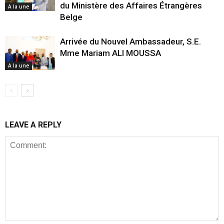
du Ministère des Affaires Étrangères
A la une
Belge
Arrivée du Nouvel Ambassadeur, S.E.
Mme Mariam ALI MOUSSA
A la une
LEAVE A REPLY