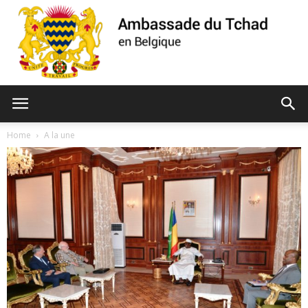
Ambassade
Home
A la une
du
Tchad
de