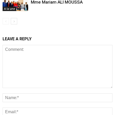
Mme Mariam ALI MOUSSA
A la une
LEAVE A REPLY