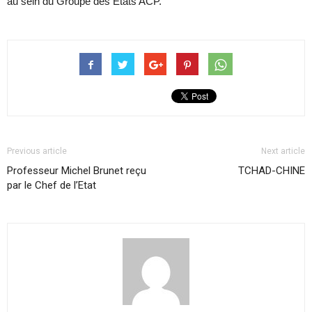
au sein du Groupe des Etats ACP.
Previous article
Next article
Professeur Michel Brunet reçu
TCHAD-CHINE
par le Chef de l’Etat