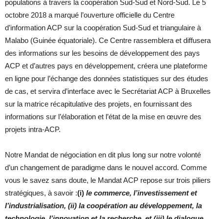
populations à travers la coopération Sud-Sud et Nord-Sud. Le 5
octobre 2018 a marqué l’ouverture officielle du Centre
d’information ACP sur la coopération Sud-Sud et triangulaire à
Malabo (Guinée équatoriale). Ce Centre rassemblera et diffusera
des informations sur les besoins de développement des pays
ACP et d’autres pays en développement, créera une plateforme
en ligne pour l’échange des données statistiques sur des études
de cas, et servira d’interface avec le Secrétariat ACP à Bruxelles
sur la matrice récapitulative des projets, en fournissant des
informations sur l’élaboration et l’état de la mise en œuvre des
projets intra-ACP.
Notre Mandat de négociation en dit plus long sur notre volonté
d’un changement de paradigme dans le nouvel accord. Comme
vous le savez sans doute, le Mandat ACP repose sur trois piliers
stratégiques, à savoir :
(i)
le commerce, l’investissement et
l’industrialisation, (ii) la coopération au développement, la
technologie, l’innovation et la recherche, et (iii) le dialogue