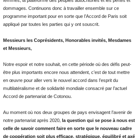
femmes, la plateforme des peuples autochtones et les pertes et
dommages. Continuons donc à travailler ensemble sur ce
programme important pour en sorte que l’Accord de Paris soit
appliqué par toutes les parties qui y ont souscrit.
Messieurs les Coprésidents, Honorables invités, Mesdames
et Messieurs,
Notre espoir et notre souhait, en cette période où des défis peut-
être plus importants encore nous attendent, c’est de tout mettre
en œuvre pour aller vers le nouvel accord dans l’esprit du
multilatéralisme et de solidarité mondiale consacré par l’actuel
Accord de partenariat de Cotonou.
Au moment où nos deux groupes de pays envisagent l’avenir de
notre partenariat après 2020,
la question qui se pose à nous est
celle de savoir comment faire en sorte que le nouveau cadre
de coopération soit plus efficace, stratégique, équilibré et axé