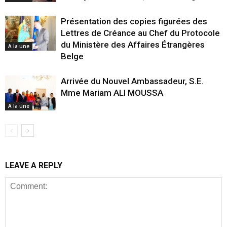
Présentation des copies figurées des
Lettres de Créance au Chef du Protocole
du Ministère des Affaires Étrangères
A la une
Belge
Arrivée du Nouvel Ambassadeur, S.E.
Mme Mariam ALI MOUSSA
A la une
LEAVE A REPLY