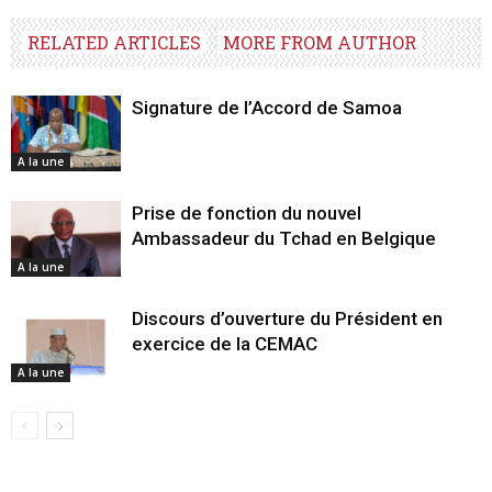
RELATED ARTICLES
MORE FROM AUTHOR
Signature de l’Accord de Samoa
A la une
Prise de fonction du nouvel
Ambassadeur du Tchad en Belgique
A la une
Discours d’ouverture du Président en
exercice de la CEMAC
A la une