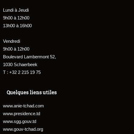
Lundi à Jeudi
9h00 à 12h00
13h00 à 16h00
Vendredi
9h00 à 12h00
Boulevard Lambermont 52,
1030 Schaerbeek
T : +32 2 215 19 75
Quelques liens utiles
www.anie-tchad.com
www.presidence.td
www.sgg.gouv.td
www.gouv-tchad.org